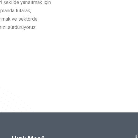
yi şekilde yansıtmak için
planda tutarak,
sunmak ve sektörde
mızı sürdürüyoruz.