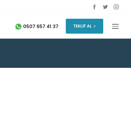
0507 657 41 37
TEKLİF AL