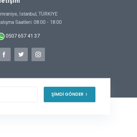
İletişim
mraniye, Istanbul, TÜRKIYE
alışma Saatleri: 08:00 - 18:00
0507 657 41 37
ŞİMDİ GÖNDER