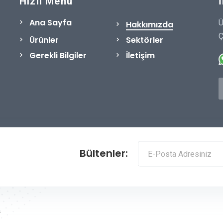
Hızlı Menü
Ana Sayfa
Ü
Hakkımızda
Ç
Ürünler
Sektörler
Gerekli Bilgiler
İletişim
Bültenler:
.