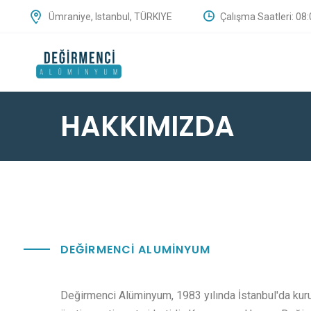
Çalışma Saatleri: 08:
Ümraniye, Istanbul, TÜRKIYE
HAKKIMIZDA
DEĞİRMENCİ ALUMİNYUM
Değirmenci Alüminyum, 1983 yılında İstanbul'da kur