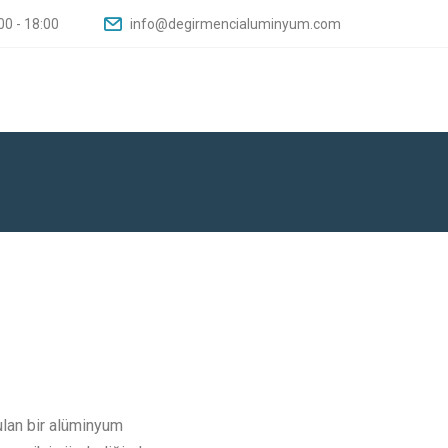
00 - 18:00
info@degirmencialuminyum.com
ulan bir alüminyum