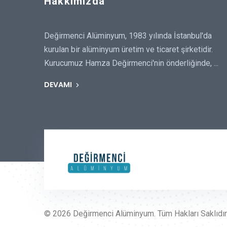
Hakkımızda
Değirmenci Alüminyum, 1983 yılında İstanbul'da
kurulan bir alüminyum üretim ve ticaret şirketidir.
Kurucumuz Hamza Değirmenci'nin önderliğinde, ...
DEVAMI
© 2026 Değirmenci Alüminyum. Tüm Hakları Saklıdır